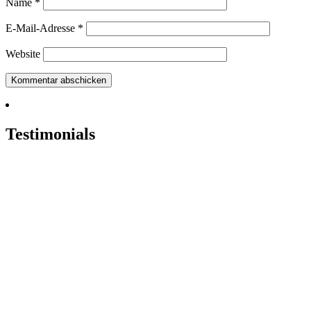
Name
*
E-Mail-Adresse
*
Website
Testimonials