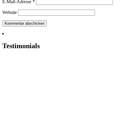
E-Mail-Adresse
*
Website
Testimonials