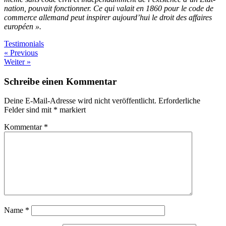
nation, pouvait fonctionner. Ce qui valait en 1860 pour le code de
commerce allemand peut inspirer aujourd’hui le droit des affaires
européen ».
Testimonials
Beitragsnavigation
« Previous
Weiter »
Schreibe einen Kommentar
Deine E-Mail-Adresse wird nicht veröffentlicht.
Erforderliche
Felder sind mit
*
markiert
Kommentar
*
Name
*