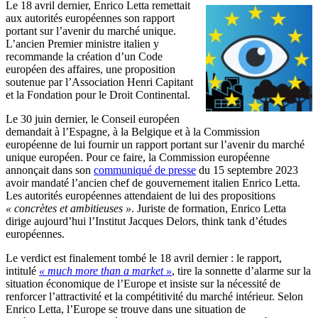
Le 18 avril dernier, Enrico Letta remettait
aux autorités européennes son rapport
portant sur l’avenir du marché unique.
L’ancien Premier ministre italien y
recommande la création d’un Code
européen des affaires, une proposition
soutenue par l’Association Henri Capitant
et la Fondation pour le Droit Continental.
Le 30 juin dernier, le Conseil européen
demandait à l’Espagne, à la Belgique et à la Commission
européenne de lui fournir un rapport portant sur l’avenir du marché
unique européen. Pour ce faire, la Commission européenne
annonçait dans son
communiqué de presse
du 15 septembre 2023
avoir mandaté l’ancien chef de gouvernement italien Enrico Letta.
Les autorités européennes attendaient de lui des propositions
« concrètes et ambitieuses »
. Juriste de formation, Enrico Letta
dirige aujourd’hui l’Institut Jacques Delors, think tank d’études
européennes.
Le verdict est finalement tombé le 18 avril dernier : le rapport,
intitulé
« much more than a market »
, tire la sonnette d’alarme sur la
situation économique de l’Europe et insiste sur la nécessité de
renforcer l’attractivité et la compétitivité du marché intérieur. Selon
Enrico Letta, l’Europe se trouve dans une situation de