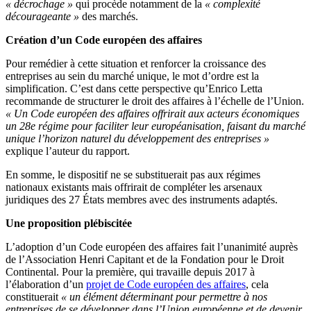
« décrochage »
qui procède notamment de la
« complexité
décourageante »
des marchés.
Création d’un Code européen des affaires
Pour remédier à cette situation et renforcer la croissance des
entreprises au sein du marché unique, le mot d’ordre est la
simplification. C’est dans cette perspective qu’Enrico Letta
recommande de structurer le droit des affaires à l’échelle de l’Union.
« Un Code européen des affaires offrirait aux acteurs économiques
un 28e régime pour faciliter leur européanisation, faisant du marché
unique l’horizon naturel du développement des entreprises »
explique l’auteur du rapport.
En somme, le dispositif ne se substituerait pas aux régimes
nationaux existants mais offrirait de compléter les arsenaux
juridiques des 27 États membres avec des instruments adaptés.
Une proposition plébiscitée
L’adoption d’un Code européen des affaires fait l’unanimité auprès
de l’Association Henri Capitant et de la Fondation pour le Droit
Continental. Pour la première, qui travaille depuis 2017 à
l’élaboration d’un
projet de Code européen des affaires
, cela
constituerait
« un élément déterminant pour permettre à nos
entreprises de se développer dans l’Union européenne et de devenir