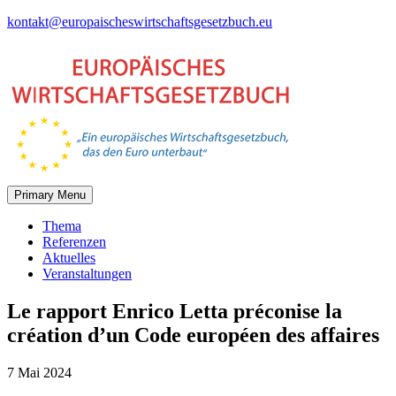
Skip
kontakt@europaischeswirtschaftsgesetzbuch.eu
to
content
Primary Menu
Thema
Referenzen
Aktuelles
Veranstaltungen
Le rapport Enrico Letta préconise la
création d’un Code européen des affaires
7 Mai 2024