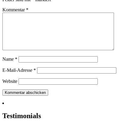
Kommentar
*
Name
*
E-Mail-Adresse
*
Website
Testimonials