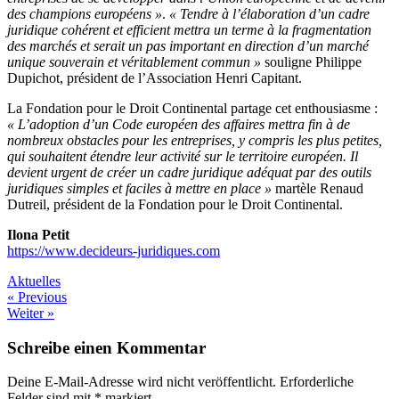
des champions européens »
.
« Tendre à l’élaboration d’un cadre
juridique cohérent et efficient mettra un terme à la fragmentation
des marchés et serait un pas important en direction d’un marché
unique souverain et véritablement commun »
souligne Philippe
Dupichot, président de l’Association Henri Capitant.
La Fondation pour le Droit Continental partage cet enthousiasme :
« L’adoption d’un Code européen des affaires mettra fin à de
nombreux obstacles pour les entreprises, y compris les plus petites,
qui souhaitent étendre leur activité sur le territoire européen. Il
devient urgent de créer un cadre juridique adéquat par des outils
juridiques simples et faciles à mettre en place »
martèle Renaud
Dutreil, président de la Fondation pour le Droit Continental.
Ilona Petit
https://www.decideurs-juridiques.com
Aktuelles
Beitragsnavigation
« Previous
Weiter »
Schreibe einen Kommentar
Deine E-Mail-Adresse wird nicht veröffentlicht.
Erforderliche
Felder sind mit
*
markiert