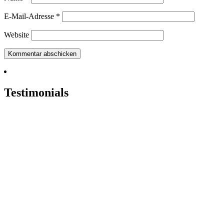
E-Mail-Adresse
*
Website
Testimonials