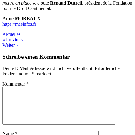
mettre en place »
, ajoute
Renaud Dutreil
, président de la Fondation
pour le Droit Continental.
Anne MOREAUX
https://mesinfos.fr
Aktuelles
Beitragsnavigation
« Previous
Weiter »
Schreibe einen Kommentar
Deine E-Mail-Adresse wird nicht veröffentlicht.
Erforderliche
Felder sind mit
*
markiert
Kommentar
*
Name
*