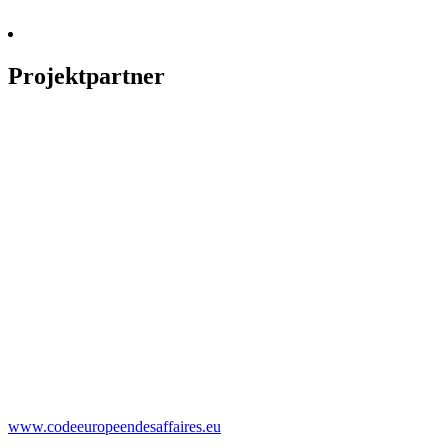
Projektpartner
www.codeeuropeendesaffaires.eu