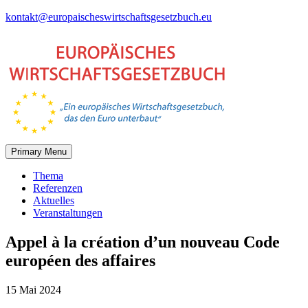
Skip
kontakt@europaischeswirtschaftsgesetzbuch.eu
to
content
Primary Menu
Thema
Referenzen
Aktuelles
Veranstaltungen
Appel à la création d’un nouveau Code
européen des affaires
15 Mai 2024