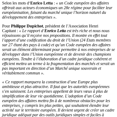
Selon les mots d‘
Enrico Letta
:
« un Code européen des affaires
offrirait aux acteurs économiques un 28e régime pour faciliter leur
européanisation, faisant du marché unique l’horizon naturel du
développement des entreprises »
.
Pour
Philippe Dupichot
, président de l’Association Henri
Capitant :
« Le rapport d‘
Enrico Letta
est très riche et nous nous
réjouissons qu’il reçoive nos propositions. Il montre en effet tout
l’apport d’une codification du droit de l’Union (24 Etats membres
sur 27 étant des pays à code) et qu’un Code européen des affaires
serait un élément déterminant pour permettre à nos entreprises de se
développer dans l’Union européenne et de devenir des champions
européens. Tendre à l’élaboration d’un cadre juridique cohérent et
efficient mettra un terme à la fragmentation des marchés et serait un
pas important en direction d’un Marché unique souverain et
véritablement commun »
.
« Ce rapport marquera la construction d’une Europe plus
ambitieuse et plus attractive. Il faut que les autorités européennes
s’en saisissent. Les entreprises appellent de leurs vœux à plus de
simplification de leur vie quotidienne. L’adoption d’un Code
européen des affaires mettra fin à de nombreux obstacles pour les
entreprises, y compris les plus petites, qui souhaitent étendre leur
activité sur le territoire européen. Il devient urgent de créer un cadre
juridique adéquat par des outils juridiques simples et faciles à