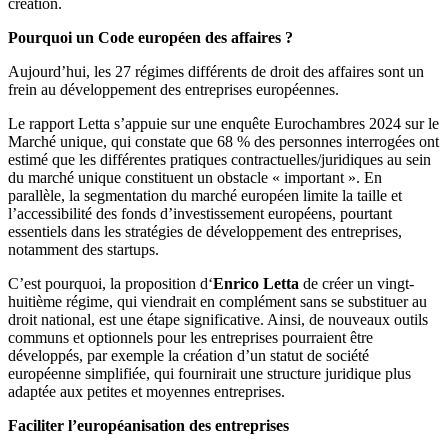
création.
Pourquoi un Code européen des affaires ?
Aujourd’hui, les 27 régimes différents de droit des affaires sont un
frein au développement des entreprises européennes.
Le rapport Letta s’appuie sur une enquête Eurochambres 2024 sur le
Marché unique, qui constate que 68 % des personnes interrogées ont
estimé que les différentes pratiques contractuelles/juridiques au sein
du marché unique constituent un obstacle « important ». En
parallèle, la segmentation du marché européen limite la taille et
l’accessibilité des fonds d’investissement européens, pourtant
essentiels dans les stratégies de développement des entreprises,
notamment des startups.
C’est pourquoi, la proposition d‘
Enrico Letta
de créer un vingt-
huitième régime, qui viendrait en complément sans se substituer au
droit national, est une étape significative. Ainsi, de nouveaux outils
communs et optionnels pour les entreprises pourraient être
développés, par exemple la création d’un statut de société
européenne simplifiée, qui fournirait une structure juridique plus
adaptée aux petites et moyennes entreprises.
Faciliter l’européanisation des entreprises