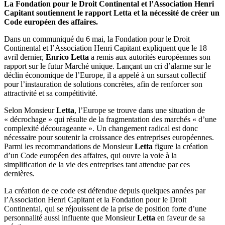
La Fondation pour le Droit Continental et l’Association Henri
Capitant soutiennent le rapport Letta et la nécessité de créer un
Code européen des affaires.
Dans un communiqué du 6 mai, la Fondation pour le Droit
Continental et l’Association Henri Capitant expliquent que le 18
avril dernier,
Enrico Letta
a remis aux autorités européennes son
rapport sur le futur Marché unique. Lançant un cri d’alarme sur le
déclin économique de l’Europe, il a appelé à un sursaut collectif
pour l’instauration de solutions concrètes, afin de renforcer son
attractivité et sa compétitivité.
Selon Monsieur
Letta
, l’Europe se trouve dans une situation de
« décrochage » qui résulte de la fragmentation des marchés « d’une
complexité décourageante ». Un changement radical est donc
nécessaire pour soutenir la croissance des entreprises européennes.
Parmi les recommandations de Monsieur
Letta
figure la création
d’un Code européen des affaires, qui ouvre la voie à la
simplification de la vie des entreprises tant attendue par ces
dernières.
La création de ce code est défendue depuis quelques années par
l’Association Henri Capitant et la Fondation pour le Droit
Continental, qui se réjouissent de la prise de position forte d’une
personnalité aussi influente que Monsieur
Letta
en faveur de sa