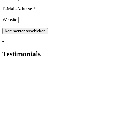
E-Mail-Adresse
*
Website
Testimonials