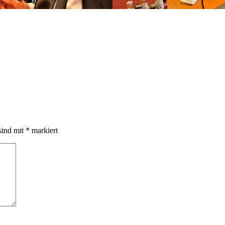
sind mit
*
markiert