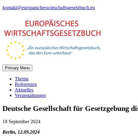
Skip
kontakt@europaischeswirtschaftsgesetzbuch.eu
to
content
Primary Menu
Thema
Referenzen
Aktuelles
Veranstaltungen
Deutsche Gesellschaft für Gesetzgebung 
18 September 2024
Berlin, 12.09.2024