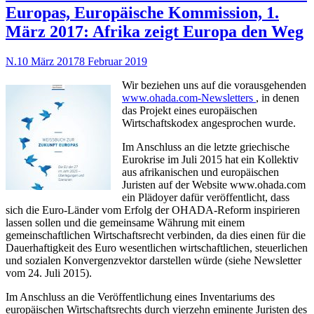
Europas, Europäische Kommission, 1.
März 2017: Afrika zeigt Europa den Weg
N.
10 März 2017
8 Februar 2019
Wir beziehen uns auf die vorausgehenden
www.ohada.com-Newsletters
, in denen
das Projekt eines europäischen
Wirtschaftskodex angesprochen wurde.
Im Anschluss an die letzte griechische
Eurokrise im Juli 2015 hat ein Kollektiv
aus afrikanischen und europäischen
Juristen auf der Website www.ohada.com
ein Plädoyer dafür veröffentlicht, dass
sich die Euro-Länder vom Erfolg der OHADA-Reform inspirieren
lassen sollen und die gemeinsame Währung mit einem
gemeinschaftlichen Wirtschaftsrecht verbinden, da dies einen für die
Dauerhaftigkeit des Euro wesentlichen wirtschaftlichen, steuerlichen
und sozialen Konvergenzvektor darstellen würde (siehe Newsletter
vom 24. Juli 2015).
Im Anschluss an die Veröffentlichung eines Inventariums des
europäischen Wirtschaftsrechts durch vierzehn eminente Juristen des