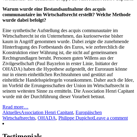
Warum wurde eine Bestandsaufnahme des acquis
communautaire im Wirtschaftsrecht erstellt? Welche Methode
wurde dabei befolgt?
Eine synthetische Aufstellung des acquis communautaire im
Wirtschaftsrecht ist ein Unternehmen, das kurioserweise bisher
kaum in Angriff genommen wurde. Dabei zeigte die zunehmende
Hinterfragung des Fortbestands des Euros, wie zerbrechlich die
Konstruktion einer Währung ist, die nicht auf gemeinsamen
Rechtsgrundlagen beruht. Personen guten Willens aus der
Zivilgesellschaft (Paul Bayzelon in erster Linie, Initiator der
OHADA) haben die Hypothese aufgestellt, der Euroraum könne
nur in einem einheitlichen Rechtsrahmen und gestützt auf
einheitliche Handelsspielregeln vorankommen. Daher auch die Idee,
im Vorfeld die Errungenschaften der Union im Wirtschaftsrecht in
seinem weitesten Sinne zu ermitteln. Die Association Henri Capitant
wurde mit der Durchführung dieser Vorarbeit betraut.
Read more…
Aktuelles
Association Henri Capitant
,
Europäischen
Wirtschaftsrechts
,
OHADA
,
Philippe Dupichot
Leave a comment
Testimonials